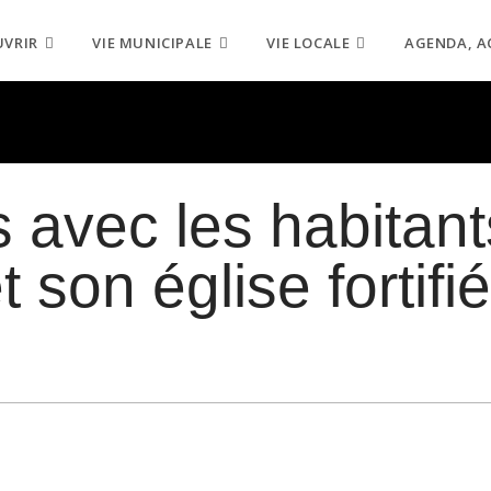
UVRIR
VIE MUNICIPALE
VIE LOCALE
AGENDA, A
s avec les habitant
 son église fortifi