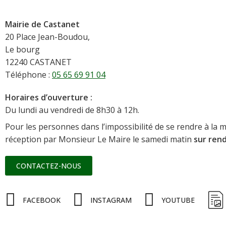
Mairie de Castanet
20 Place Jean-Boudou,
Le bourg
12240 CASTANET
Téléphone :
05 65 69 91 04
Horaires d’ouverture :
Du lundi au vendredi de 8h30 à 12h.
Pour les personnes dans l’impossibilité de se rendre à la m
réception par Monsieur Le Maire le samedi matin
sur ren
CONTACTEZ-NOUS
FACEBOOK
INSTAGRAM
YOUTUBE