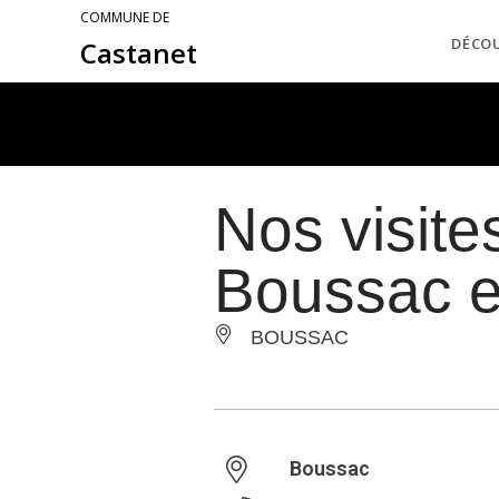
COMMUNE DE
DÉCO
Castanet
Nos visite
Boussac et
BOUSSAC
Boussac