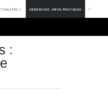
CTUALITÉS
DÉMARCHES, INFOS PRATIQUES
s :
ée