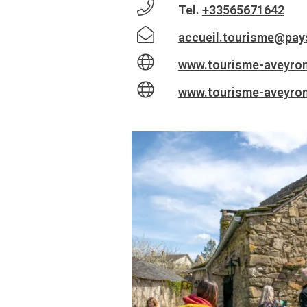
Tel.
+33565671642
accueil.tourisme@pays
www.tourisme-aveyron
www.tourisme-aveyron