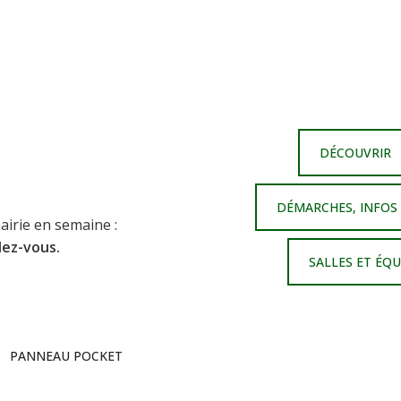
DÉCOUVRIR
DÉMARCHES, INFOS
airie en semaine :
dez-vous.
SALLES ET ÉQ
PANNEAU POCKET