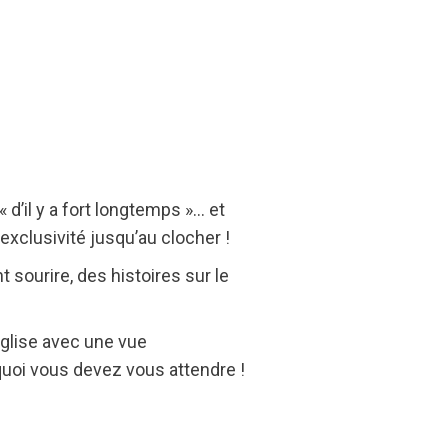
« d’il y a fort longtemps »… et
xclusivité jusqu’au clocher !
t sourire, des histoires sur le
église avec une vue
 quoi vous devez vous attendre !