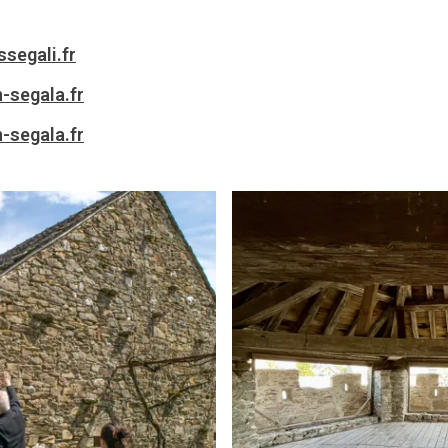
segali.fr
-segala.fr
-segala.fr