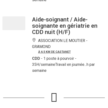
Aide-soignant / Aide-
soignante en gériatrie en
CDD nuit (H/F)
ASSOCIATION LE MOUTIER -
GRAMOND
À 6.5 KM DE CASTANET
CDD
- 1 poste à pourvoir
-
35H/semaineTravail en journée...h par
semaine