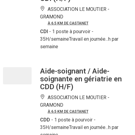
ASSOCIATION LE MOUTIER -
GRAMOND
À 6.5 KM DE CASTANET
CDI
- 1 poste à pourvoir
-
35H/semaineTravail en journée...h par
semaine
Aide-soignant / Aide-
soignante en gériatrie en
CDD (H/F)
ASSOCIATION LE MOUTIER -
GRAMOND
À 6.5 KM DE CASTANET
CDD
- 1 poste à pourvoir
-
35H/semaineTravail en journée...h par
semaine