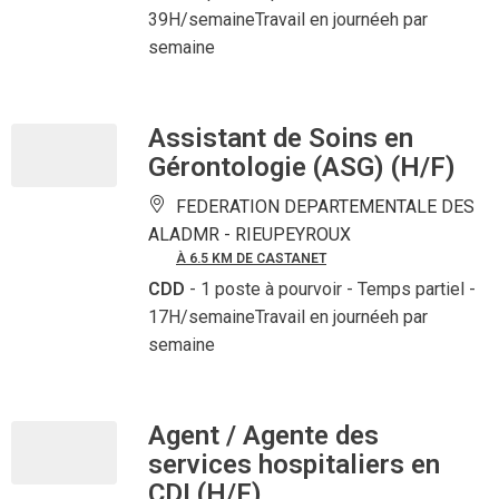
39H/semaineTravail en journéeh par
semaine
Assistant de Soins en
Gérontologie (ASG) (H/F)
FEDERATION DEPARTEMENTALE DES
ALADMR -
RIEUPEYROUX
À 6.5 KM DE CASTANET
CDD
- 1 poste à pourvoir
- Temps partiel -
17H/semaineTravail en journéeh par
semaine
Agent / Agente des
services hospitaliers en
CDI (H/F)