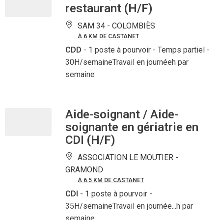
restaurant (H/F)
SAM 34 -
COLOMBIÈS
À 6 KM DE CASTANET
CDD
- 1 poste à pourvoir
- Temps partiel -
30H/semaineTravail en journéeh par
semaine
Aide-soignant / Aide-
soignante en gériatrie en
CDI (H/F)
ASSOCIATION LE MOUTIER -
GRAMOND
À 6.5 KM DE CASTANET
CDI
- 1 poste à pourvoir
-
35H/semaineTravail en journée...h par
semaine