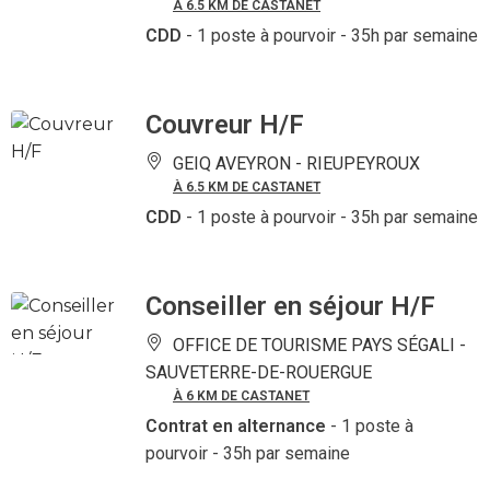
À 6.5 KM DE CASTANET
CDD
- 1 poste à pourvoir
- 35h par semaine
Couvreur H/F
GEIQ AVEYRON -
RIEUPEYROUX
À 6.5 KM DE CASTANET
CDD
- 1 poste à pourvoir
- 35h par semaine
Conseiller en séjour H/F
OFFICE DE TOURISME PAYS SÉGALI -
SAUVETERRE-DE-ROUERGUE
À 6 KM DE CASTANET
Contrat en alternance
- 1 poste à
pourvoir
- 35h par semaine