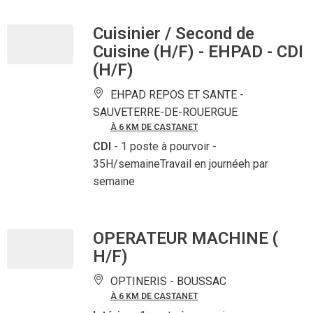
Cuisinier / Second de
Cuisine (H/F) - EHPAD - CDI
(H/F)
EHPAD REPOS ET SANTE -
SAUVETERRE-DE-ROUERGUE
À 6 KM DE CASTANET
CDI
- 1 poste à pourvoir
-
35H/semaineTravail en journéeh par
semaine
OPERATEUR MACHINE (
H/F)
OPTINERIS -
BOUSSAC
À 6 KM DE CASTANET