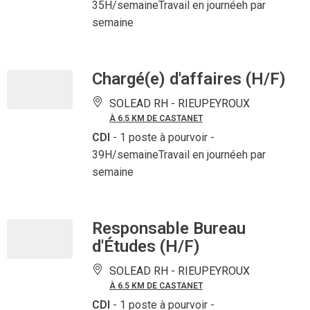
35H/semaineTravail en journéeh par
semaine
Chargé(e) d'affaires (H/F)
SOLEAD RH -
RIEUPEYROUX
À 6.5 KM DE CASTANET
CDI
- 1 poste à pourvoir
-
39H/semaineTravail en journéeh par
semaine
Responsable Bureau
d'Études (H/F)
SOLEAD RH -
RIEUPEYROUX
À 6.5 KM DE CASTANET
CDI
- 1 poste à pourvoir
-