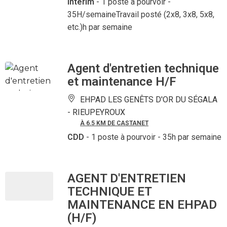
Intérim
- 1 poste à pourvoir
-
35H/semaineTravail posté (2x8, 3x8, 5x8,
etc.)h par semaine
Agent d'entretien technique
et maintenance H/F
EHPAD LES GENÊTS D'OR DU SÉGALA
-
RIEUPEYROUX
À 6.5 KM DE CASTANET
CDD
- 1 poste à pourvoir
- 35h par semaine
AGENT D'ENTRETIEN
TECHNIQUE ET
MAINTENANCE EN EHPAD
(H/F)