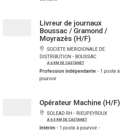
Livreur de journaux
Boussac / Gramond /
Moyrazès (H/F)
SOCIETE MERIDIONALE DE
DISTRIBUTION -
BOUSSAC
À 6 KM DE CASTANET
Profession indépendante
- 1 poste à
pourvoir
Opérateur Machine (H/F)
SOLEAD RH -
RIEUPEYROUX
À 6.5 KM DE CASTANET
Intérim
- 1 poste à pourvoir
-