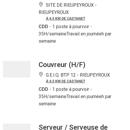
SITE DE RIEUPEYROUX -
RIEUPEYROUX
À 6.5 KM DE CASTANET
CDD
- 1 poste à pourvoir
-
35H/semaineTravail en journéeh par
semaine
Couvreur (H/F)
G.E.I.Q. BTP 12 -
RIEUPEYROUX
À 6.5 KM DE CASTANET
CDD
- 1 poste à pourvoir
-
35H/semaineTravail en journéeh par
semaine
Serveur / Serveuse de