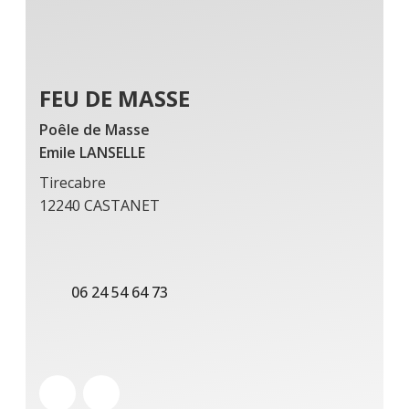
FEU DE MASSE
Poêle de Masse
Emile LANSELLE
Tirecabre
12240 CASTANET
06 24 54 64 73