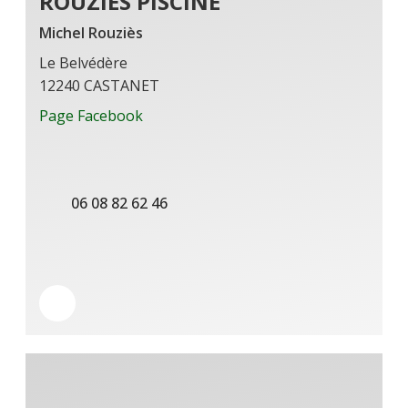
ROUZIES PISCINE
Michel Rouziès
Le Belvédère
12240 CASTANET
Page Facebook
06 08 82 62 46