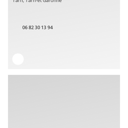
Tarn, Tarn-et Garonne
06 82 30 13 94