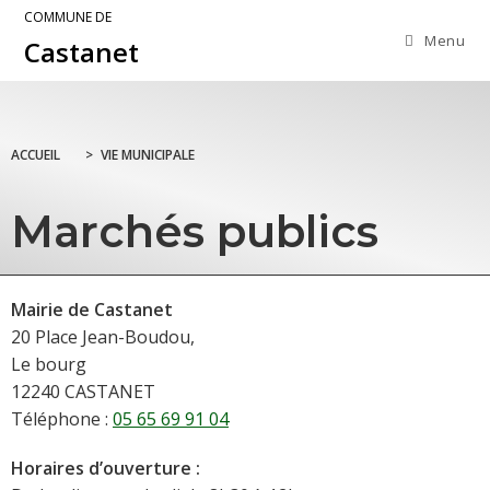
COMMUNE DE
Menu
Castanet
ACCUEIL
>
VIE MUNICIPALE
Marchés publics
Mairie de Castanet
20 Place Jean-Boudou,
Le bourg
12240 CASTANET
Téléphone :
05 65 69 91 04
Horaires d’ouverture :