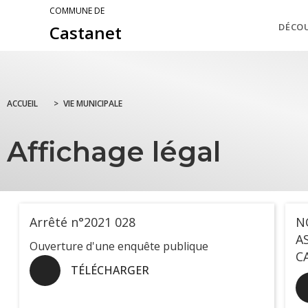
COMMUNE DE
DÉCO
Castanet
ACCUEIL
>
VIE MUNICIPALE
Affichage légal
Arrêté n°2021 028
N
A
Ouverture d'une enquête publique
C
TÉLÉCHARGER