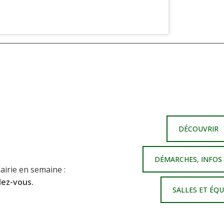
DÉCOUVRIR
DÉMARCHES, INFOS
airie en semaine :
dez-vous.
SALLES ET ÉQ