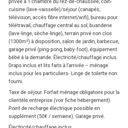
privée à 1 chambre du rez-de-chaussée, coin-
cuisine (lave-vaisselle)/séjour (canapés,
télévision, accès fibre internet/wifi), bureau pour
télétravail, chauffage central au sol, buanderie
(lave-linge, sèche-linge), terrain privé non clos
(1300m²) à disposition, salon de jardin, barbecue,
garage privé (ping-pong, baby-foot), équipement
bébé à la demande. Électricité/chauffage inclus.
Draps inclus et lits faits à l’arrivée – ménage
inclus pour les particuliers- Linge de toilette non
fourni.
Taxe de séjour. Forfait ménage obligatoire pour la
clientèle entreprise (voir fiche hébergement).
Point de recharge électrique possible en
supplément (50€ / semaine). Garage privé.
Électricité/chauffage inclus.