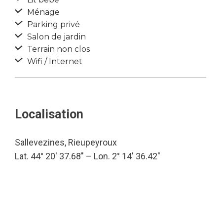
Ménage
Parking privé
Salon de jardin
Terrain non clos
Wifi / Internet
Localisation
Sallevezines, Rieupeyroux
Lat. 44° 20′ 37.68″ – Lon. 2° 14′ 36.42″