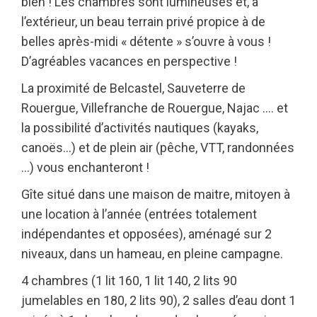
bien ! Les chambres sont lumineuses et, à
l’extérieur, un beau terrain privé propice à de
belles après-midi « détente » s’ouvre à vous !
D’agréables vacances en perspective !
La proximité de Belcastel, Sauveterre de
Rouergue, Villefranche de Rouergue, Najac …. et
la possibilité d’activités nautiques (kayaks,
canoës…) et de plein air (pêche, VTT, randonnées
…) vous enchanteront !
Gîte situé dans une maison de maitre, mitoyen à
une location à l’année (entrées totalement
indépendantes et opposées), aménagé sur 2
niveaux, dans un hameau, en pleine campagne.
4 chambres (1 lit 160, 1 lit 140, 2 lits 90
jumelables en 180, 2 lits 90), 2 salles d’eau dont 1