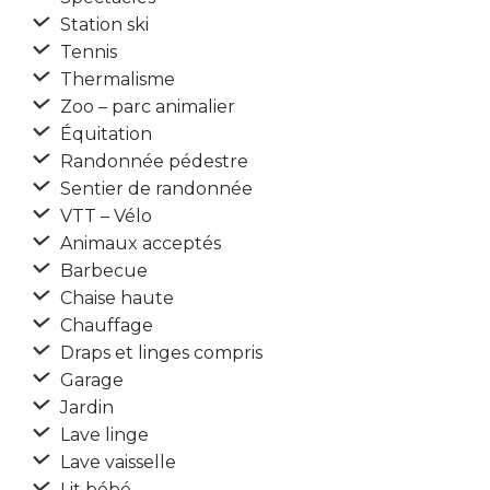
Station ski
Tennis
Thermalisme
Zoo – parc animalier
Équitation
Randonnée pédestre
Sentier de randonnée
VTT – Vélo
Animaux acceptés
Barbecue
Chaise haute
Chauffage
Draps et linges compris
Garage
Jardin
Lave linge
Lave vaisselle
Lit bébé