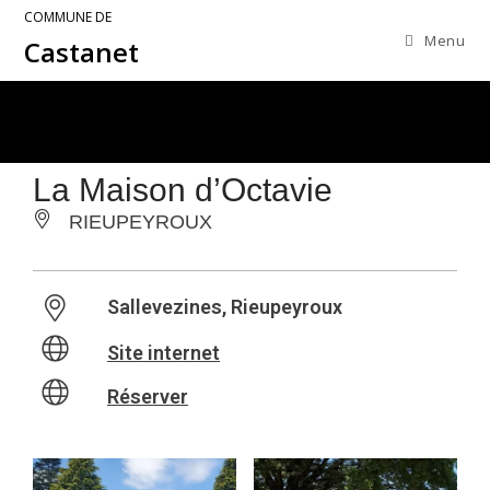
COMMUNE DE
Menu
Castanet
La Maison d’Octavie
RIEUPEYROUX
Sallevezines, Rieupeyroux
Site internet
Réserver