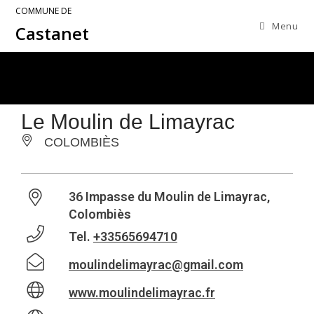
COMMUNE DE
Menu
Castanet
Le Moulin de Limayrac
COLOMBIÈS
36 Impasse du Moulin de Limayrac,
Colombiès
Tel.
+33565694710
moulindelimayrac@gmail.com
www.moulindelimayrac.fr