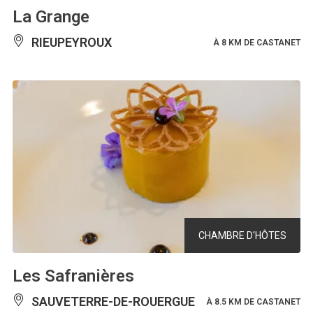
La Grange
RIEUPEYROUX
À 8 KM DE CASTANET
CHAMBRE D'HÔTES
Les Safranières
SAUVETERRE-DE-ROUERGUE
À 8.5 KM DE CASTANET