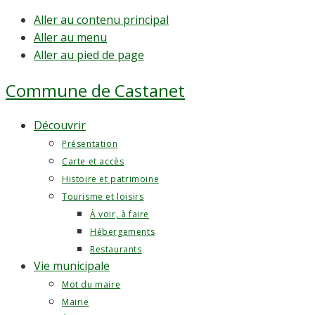
Aller au contenu principal
Aller au menu
Aller au pied de page
Commune de
Castanet
Découvrir
Présentation
Carte et accès
Histoire et patrimoine
Tourisme et loisirs
À voir, à faire
Hébergements
Restaurants
Vie municipale
Mot du maire
Mairie