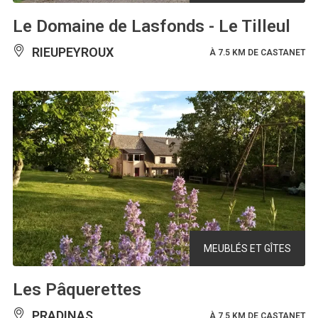
Le Domaine de Lasfonds - Le Tilleul
RIEUPEYROUX
À 7.5 KM DE CASTANET
MEUBLÉS ET GÎTES
Les Pâquerettes
PRADINAS
À 7.5 KM DE CASTANET