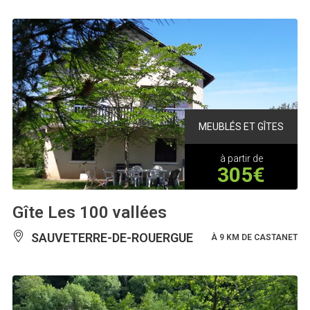
MEUBLÉS ET GÎTES
à partir de
305€
Gîte Les 100 vallées
SAUVETERRE-DE-ROUERGUE
À 9 KM DE CASTANET