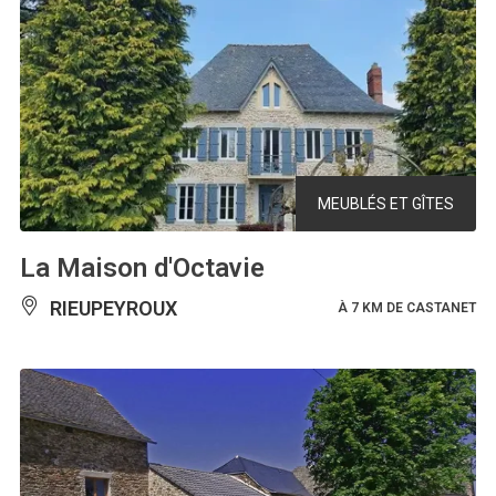
MEUBLÉS ET GÎTES
La Maison d'Octavie
RIEUPEYROUX
À 7 KM DE CASTANET