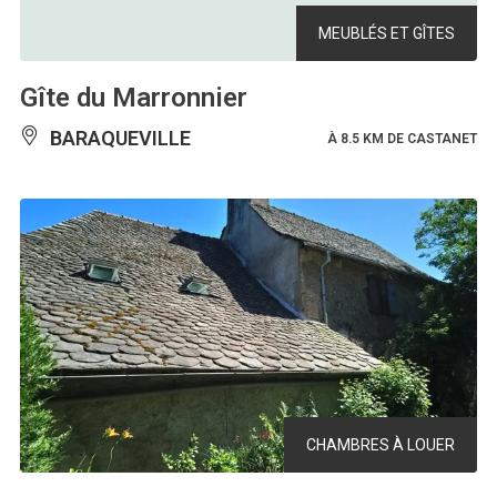
MEUBLÉS ET GÎTES
Gîte du Marronnier
BARAQUEVILLE
À 8.5 KM DE CASTANET
CHAMBRES À LOUER