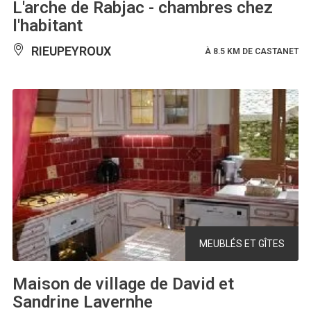
L'arche de Rabjac - chambres chez
l'habitant
RIEUPEYROUX
À 8.5 KM DE CASTANET
MEUBLÉS ET GÎTES
Maison de village de David et
Sandrine Lavernhe