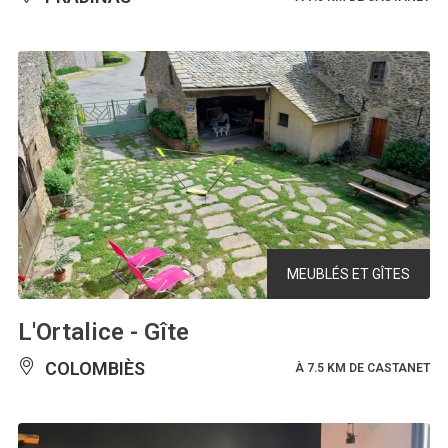
MEUBLÉS ET GÎTES
L'Ortalice - Gîte
COLOMBIÈS
À 7.5 KM DE CASTANET