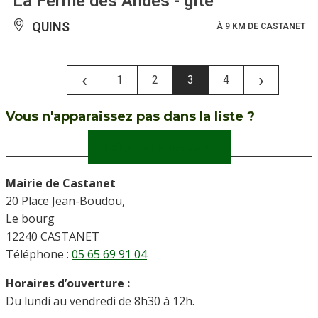
La Ferme des Andes - gîte
QUINS
À 9 KM DE CASTANET
‹
›
1
2
3
4
Vous n'apparaissez pas dans la liste ?
Faîtes-nous le savoir
Mairie de Castanet
20 Place Jean-Boudou,
Le bourg
12240 CASTANET
Téléphone :
05 65 69 91 04
Horaires d’ouverture :
Du lundi au vendredi de 8h30 à 12h.