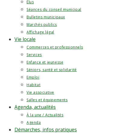
Élus
Séances du conseil municipal
Bulletins municipaux
Marchés publics
Affichage légal
Vie locale
Commerces et professionnels
Services
Enfance et jeunesse
Séniors, santé et solidarité
Emploi
Habitat
Vie associative
Salles et équipements
Agenda, actualités
À la une / Actualités
Agenda
Démarches, infos pratiques